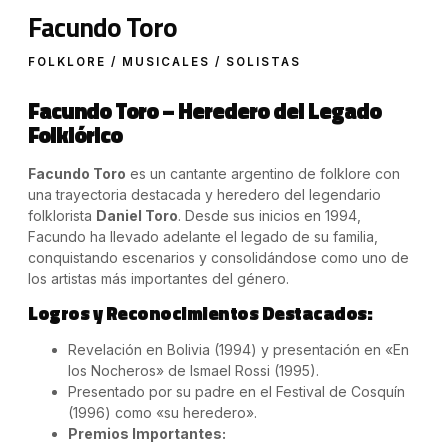
Facundo Toro
FOLKLORE / MUSICALES / SOLISTAS
Facundo Toro – Heredero del Legado
Folklórico
Facundo Toro
es un cantante argentino de folklore con
una trayectoria destacada y heredero del legendario
folklorista
Daniel Toro
. Desde sus inicios en 1994,
Facundo ha llevado adelante el legado de su familia,
conquistando escenarios y consolidándose como uno de
los artistas más importantes del género.
Logros y Reconocimientos Destacados:
Revelación en Bolivia (1994) y presentación en «En
los Nocheros» de Ismael Rossi (1995).
Presentado por su padre en el Festival de Cosquín
(1996) como «su heredero».
Premios Importantes: