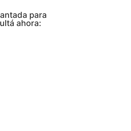
Cantada para
ltá ahora: