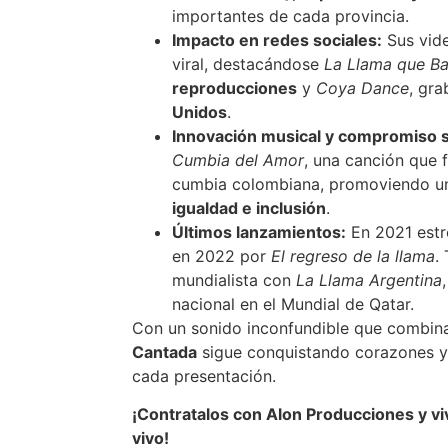
importantes de cada provincia.
Impacto en redes sociales:
Sus vid
viral, destacándose
La Llama que Ba
reproducciones
y
Coya Dance
, gr
Unidos
.
Innovación musical y compromiso s
Cumbia del Amor
, una canción que f
cumbia colombiana, promoviendo u
igualdad e inclusión
.
Últimos lanzamientos:
En 2021 est
en 2022 por
El regreso de la llama
.
mundialista con
La Llama Argentina
nacional en el Mundial de Qatar.
Con un sonido inconfundible que combin
Cantada
sigue conquistando corazones y 
cada presentación.
¡Contratalos con Alon Producciones y viví
vivo!