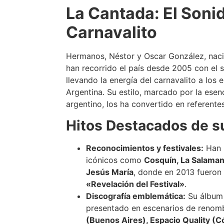
La Cantada: El Sonid
Carnavalito
Hermanos, Néstor y Oscar González, naci
han recorrido el país desde 2005 con el s
llevando la energía del carnavalito a los
Argentina. Su estilo, marcado por la esenc
argentino, los ha convertido en referente
Hitos Destacados de su
Reconocimientos y festivales:
Han p
icónicos como
Cosquín, La Salaman
Jesús María
, donde en 2013 fuero
«Revelación del Festival»
.
Discografía emblemática:
Su álbu
presentado en escenarios de reno
(Buenos Aires), Espacio Quality (