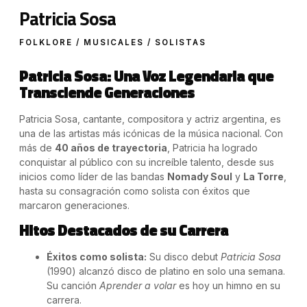
Patricia Sosa
FOLKLORE / MUSICALES / SOLISTAS
Patricia Sosa: Una Voz Legendaria que
Transciende Generaciones
Patricia Sosa, cantante, compositora y actriz argentina, es
una de las artistas más icónicas de la música nacional. Con
más de
40 años de trayectoria
, Patricia ha logrado
conquistar al público con su increíble talento, desde sus
inicios como líder de las bandas
Nomady Soul
y
La Torre
,
hasta su consagración como solista con éxitos que
marcaron generaciones.
Hitos Destacados de su Carrera
Éxitos como solista:
Su disco debut
Patricia Sosa
(1990) alcanzó disco de platino en solo una semana.
Su canción
Aprender a volar
es hoy un himno en su
carrera.