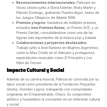
Reconocimientos internacionales:
Participó en
Voces Unidas
junto a Gloria Estefan, Ricky Martin y
Plácido Domingo, grabando
Puedes llegar
, himno de
los Juegos Olímpicos de Atlanta 1996.
Premios y logros:
Ganadora de múltiples premios,
incluidos
tres Premios Konex
, un Premio ACE, y un
Premio Gardel, consolidándose como una de las
figuras más importantes de la música pop y balada.
Colaboraciones y proyectos destacados:
Trabajó junto a Ariel Ramírez en
Mujeres Argentinas
,
cantó la
Misa Criolla
en el Vaticano y protagonizó
espectáculos musicales como
El Principito
y
Las
Hijas de Caruso
.
Impacto Cultural y Social
Además de su carrera musical, Patricia es conocida por su
labor social como presidenta de la Fundación
Pequeños
Gestos, Grandes Logros
, trabajando con comunidades
originarias en El Impenetrable, Chaco. Su compromiso
artístico y humanitario la convierten en un referente cultural
y social.