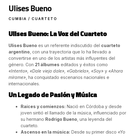
Ulises Bueno
CUMBIA / CUARTETO
Ulises Bueno: La Voz del Cuarteto
Ulises Bueno
es un referente indiscutido del
cuarteto
argentino
, con una trayectoria que lo ha llevado a
convertirse en uno de los artistas más influyentes del
género. Con
21 álbumes
editados y éxitos como
«Intento», «Dale vieja dale», «Gabriela», «Soy»
y
«Ahora
mírame»
, ha conquistado escenarios nacionales e
internacionales.
Un Legado de Pasión y Música
Raíces y comienzos:
Nació en Córdoba y desde
joven sintió el llamado de la música, influenciado por
su hermano
Rodrigo Bueno
, una leyenda del
cuarteto.
Ascenso en la música:
Desde su primer disco
«Yo