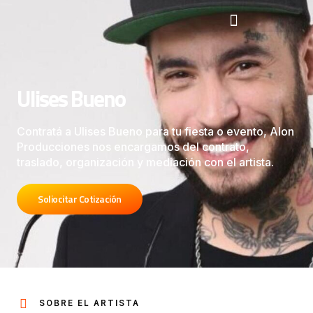
Ulises Bueno
Contratá a Ulises Bueno para tu fiesta o evento, Alon
Producciones nos encargamos del contrato,
traslado, organización y mediación con el artista.
Soliocitar Cotización
SOBRE EL ARTISTA