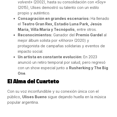
volveré»
(2002), hasta su consolidación con
«Soy»
(2015), Ulises demostró su talento con un estilo
propio y auténtico.
Consagración en grandes escenarios:
Ha llenado
el
Teatro Gran Rex, Estadio Luna Park, Jesús
María, Villa María y Tecnópolis
, entre otros.
Reconocimientos:
Ganador del
Premio Gardel
al
mejor álbum solista por
«Ahora»
(2020) y
protagonista de campañas solidarias y eventos de
impacto social.
Un artista en constante evolución:
En 2023
anunció un retiro temporal por salud, pero regresó
con un show especial junto a
Rusherking y The Big
One
.
El Alma del Cuarteto
Con su voz inconfundible y su conexión única con el
público,
Ulises Bueno
sigue dejando huella en la música
popular argentina.